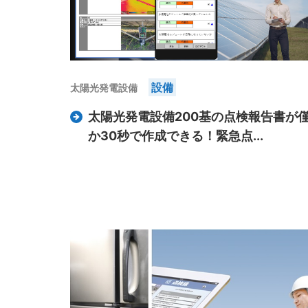
設備
太陽光発電設備
太陽光発電設備200基の点検報告書が
か30秒で作成できる！緊急点...