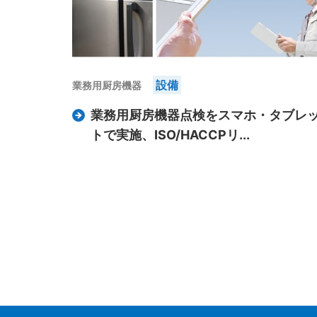
設備
業務用厨房機器
業務用厨房機器点検をスマホ・タブレ
トで実施、ISO/HACCPリ...