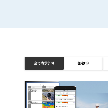
全て表示
(16)
住宅
(3)