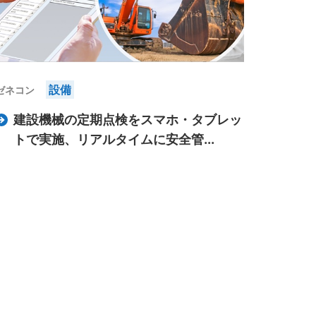
設備
ゼネコン
建設機械の定期点検をスマホ・タブレッ
トで実施、リアルタイムに安全管...