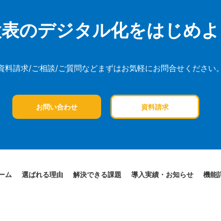
検表のデジタル化を
はじめよ
資料請求/ご相談/ご質問など
まずはお気軽にお問合せください
お問い合わせ
資料請求
ーム
選ばれる理由
解決できる課題
導入実績・お知らせ
機能