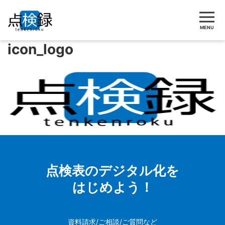
MENU
icon_logo
点検表のデジタル化を
はじめよう！
資料請求/ご相談/ご質問など