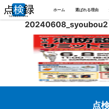
ホーム
選ばれる理由
20240608_syoubou2
点