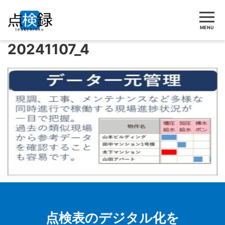
MENU
20241107_4
点検表のデジタル化を