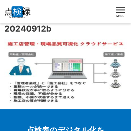
MENU
20240912b
点検表のデジタル化を